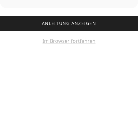
ANLEITUNG ANZEIGEN
Im Browser fortfahren