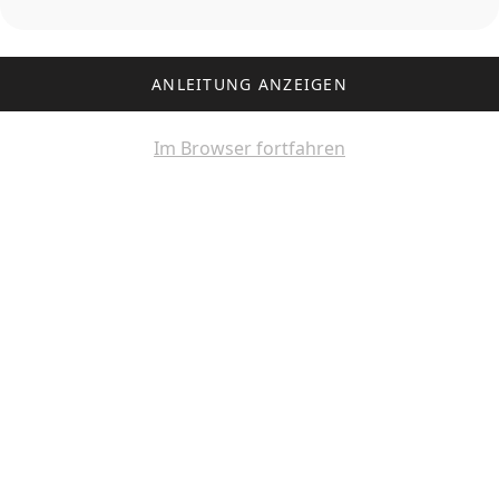
ANLEITUNG ANZEIGEN
Im Browser fortfahren