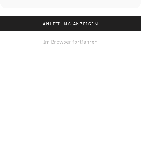
ANLEITUNG ANZEIGEN
Im Browser fortfahren