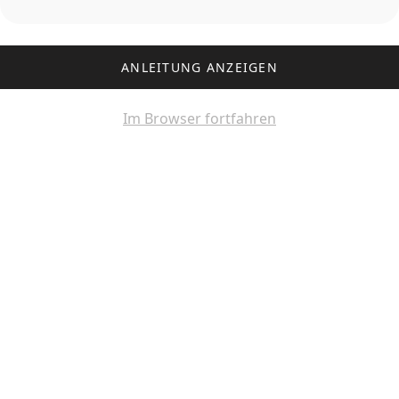
ANLEITUNG ANZEIGEN
Im Browser fortfahren