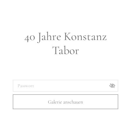
40 Jahre Konstanz
Tabor
Galerie-Passwort:
Galerie anschauen