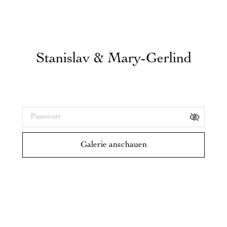
Stanislav & Mary-Gerlind
Galerie-Passwort:
Galerie anschauen