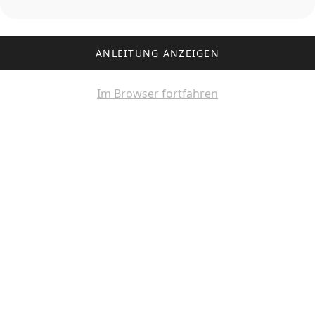
ANLEITUNG ANZEIGEN
Im Browser fortfahren