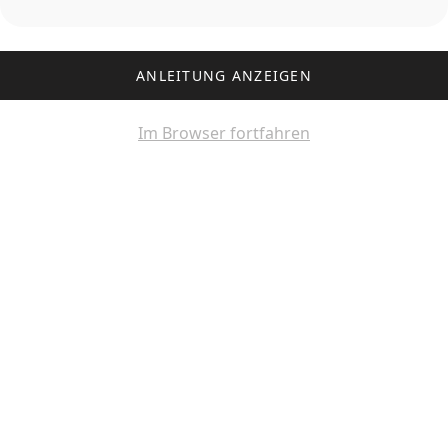
ANLEITUNG ANZEIGEN
Im Browser fortfahren