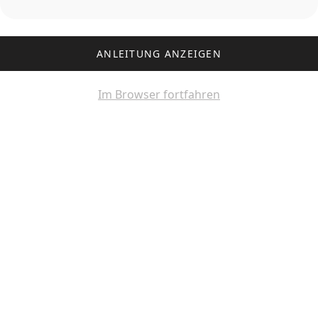
ANLEITUNG ANZEIGEN
Im Browser fortfahren