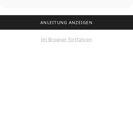
ANLEITUNG ANZEIGEN
Im Browser fortfahren