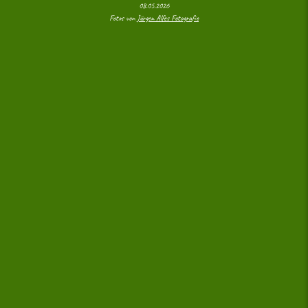
08.05.2026
Fotos von
Jürgen Alfes Fotografie