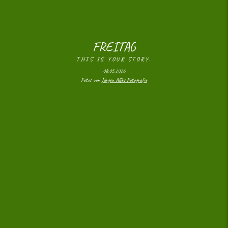
FREITAG
THIS IS YOUR STORY.
08.05.2026
Fotos von
Jürgen Alfes Fotografie